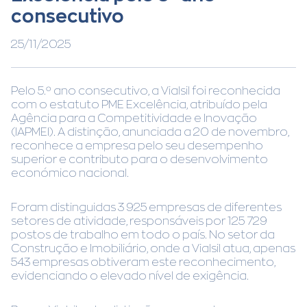
consecutivo
25/11/2025
Pelo 5.º ano consecutivo, a Vialsil foi reconhecida
com o estatuto PME Excelência, atribuído pela
Agência para a Competitividade e Inovação
(IAPMEI). A distinção, anunciada a 20 de novembro,
reconhece a empresa pelo seu desempenho
superior e contributo para o desenvolvimento
económico nacional.
Foram distinguidas 3 925 empresas de diferentes
setores de atividade, responsáveis por 125 729
postos de trabalho em todo o país. No setor da
Construção e Imobiliário, onde a Vialsil atua, apenas
543 empresas obtiveram este reconhecimento,
evidenciando o elevado nível de exigência.