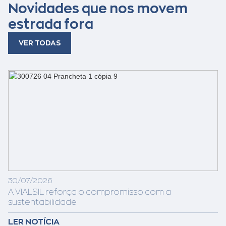
Novidades que nos movem
estrada fora
VER TODAS
30/07/2026
A VIALSIL reforça o compromisso com a
sustentabilidade
LER NOTÍCIA