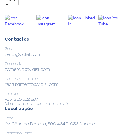
Contactos
Geral
geral@vialsil.com
Comercial
comercial@vialsil.com
Recursos humanos
recrutamento@vialsil.com
Telefone
+351 255 552 887
(chamada para rede fixa nacional)
Localização
Sede
Av. Cândido Ferreira, 590 4640-036 Ancede
Escritório Porto