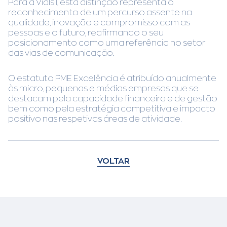
Para a Vialsil, esta distinção representa o
reconhecimento de um percurso assente na
qualidade, inovação e compromisso com as
pessoas e o futuro, reafirmando o seu
posicionamento como uma referência no setor
das vias de comunicação.
O estatuto PME Excelência é atribuído anualmente
às micro, pequenas e médias empresas que se
destacam pela capacidade financeira e de gestão
bem como pela estratégia competitiva e impacto
positivo nas respetivas áreas de atividade.
VOLTAR