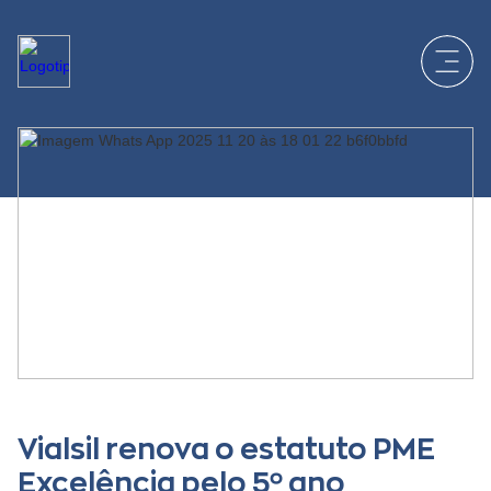
Vialsil renova o estatuto PME
Excelência pelo 5º ano