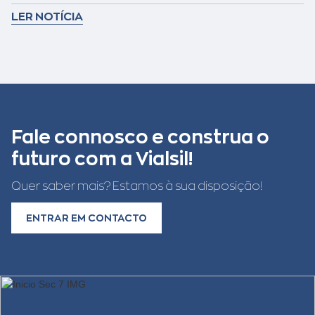
LER NOTÍCIA
Fale connosco e construa o
futuro com a Vialsil!
Quer saber mais? Estamos à sua disposição!
ENTRAR EM CONTACTO