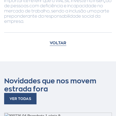
Importante referir que a VIALSIL investe na inserção
de pessoas com deficiência e incapacidade no
mercado de trabalho, sendo a inclusão uma parte
preponderante da responsabilidade social da
empresa.
VOLTAR
Novidades que nos movem
estrada fora
VER TODAS