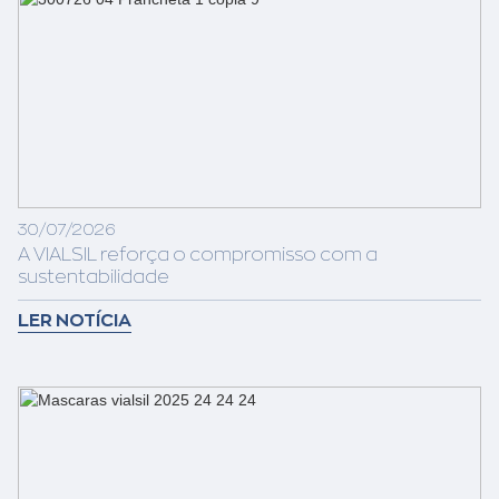
30/07/2026
A VIALSIL reforça o compromisso com a
sustentabilidade
LER NOTÍCIA